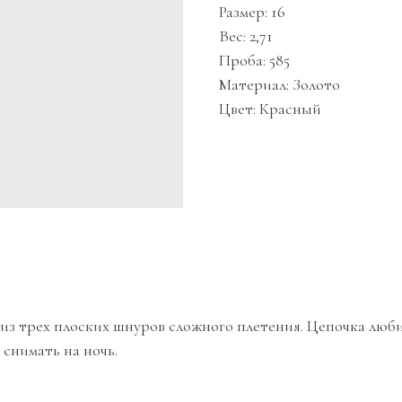
Размер: 16
Вес: 2,71
Проба: 585
Материал: Золото
Цвет: Красный
а из трех плоских шнуров сложного плетения. Цепочка люб
 снимать на ночь.