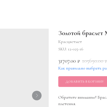
Золотой браслет 
Красцветмет
SKU:
12-025-16
31707.00
105690.00
₽
Как правильно выбрать ра
ДОБАВИТЬ В КОРЗИНУ
Обратите внимание! Брас
плетения.