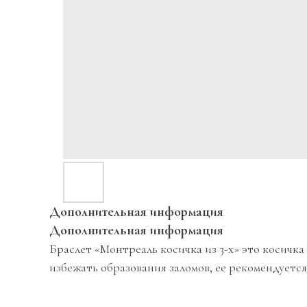
Дополнительная информация
Дополнительная информация
Браслет «Монтреаль косичка из 3-х» это косичк
избежать образования заломов, ее рекомендуется