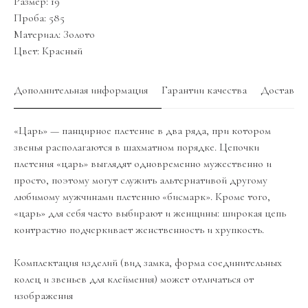
Размер: 19
Проба: 585
Материал: Золото
Цвет: Красный
Дополнительная информация
Гарантии качества
Доставка
«Царь» — панцирное плетение в два ряда, при котором
звенья располагаются в шахматном порядке. Цепочки
плетения «царь» выглядят одновременно мужественно и
просто, поэтому могут служить альтернативой другому
любимому мужчинами плетению «бисмарк». Кроме того,
«царь» для себя часто выбирают и женщины: широкая цепь
контрастно подчеркивает женственность и хрупкость.
Комплектация изделий (вид замка, форма соединительных
колец и звеньев для клеймения) может отличаться от
изображения