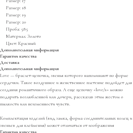
Размер: 17
Размер: 18
Размер: 19
Размер: 20
Проба: 585
Материал: Золото
Цвет: Красный
Дополнительная информация
Гарантии качества
Доставка
Дополнительная информация
Love — браслет-цепочка, звенья которого напоминают по форме
сердечки. Такое воздушное и женственное плетение подойдет для
создания романтичного образа. А еще цепочку «love/s» можно
подарить возлюбленной или дочери, рассказав этим жестом о
пылкости или неизменности чувств.
Комплектация изделий (вид замка, форма соединительных колец и
звеньев для клеймения) может отличаться от изображения
Гарантии качества