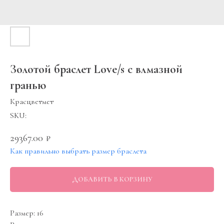
Золотой браслет Love/s с влмазной
гранью
Красцветмет
SKU:
29367.00
₽
Как правильно выбрать размер браслета
ДОБАВИТЬ В КОРЗИНУ
Размер: 16