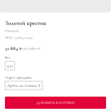
Золотой крестик
Dinastia
SKU:
702857-1000
52 884
₽
176 280
₽
Вес
4,52
Адрес продажи
Артём, пл.Ленина, 8
ДОБАВИТЬ В КОРЗИНУ