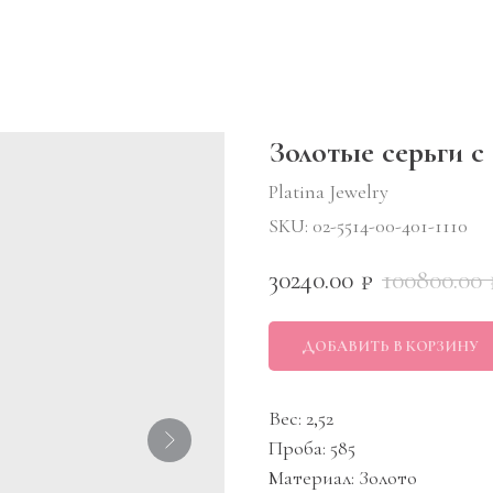
Золотые серьги с
Platina Jewelry
SKU:
02-5514-00-401-1110
30240.00
100800.00
₽
ДОБАВИТЬ В КОРЗИНУ
Вес: 2,52
Проба: 585
Материал: Золото