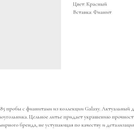
Цвет: Красный
Вставка: Фианит
 585 пробы с фианитами из коллекции Galaxy. Актуальный 
угольника. Цельное литье придает украшению прочность
мирного бренда, не уступающая по качеству и детализаци