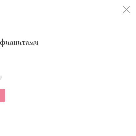
 фианитами
₽