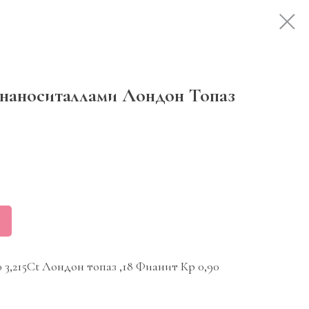
 наноситаллами Лондон Топаз
0 3,215Ct Лондон топаз ,18 Фианит Кр 0,90