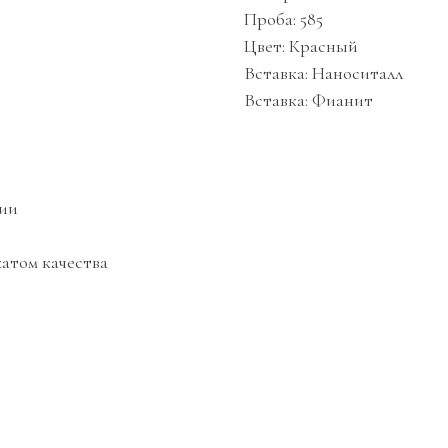
Проба: 585
Цвет: Красный
Вставка: Наноситалл
Вставка: Фианит
ции
атом качества