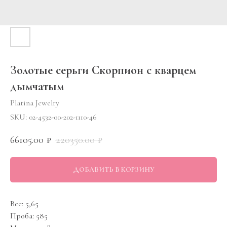
Золотые серьги Скорпион с кварцем
дымчатым
Platina Jewelry
SKU:
02-4532-00-202-1110-46
66105.00
220350.00
₽
₽
ДОБАВИТЬ В КОРЗИНУ
Вес: 5,65
Проба: 585