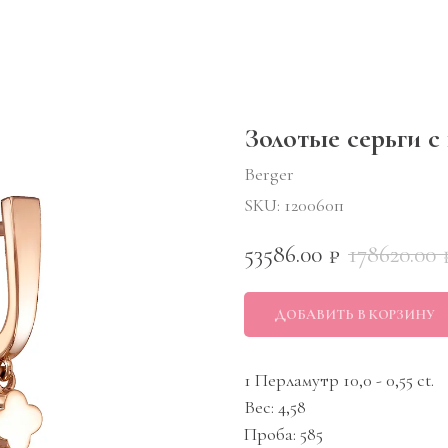
Золотые серьги с
Berger
SKU:
120060п
53586.00
178620.00
₽
ДОБАВИТЬ В КОРЗИНУ
1 Перламутр 10,0 - 0,55 ct.
Вес: 4,58
Проба: 585