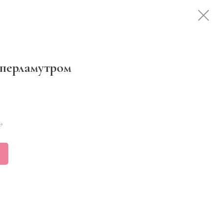
 перламутром
₽