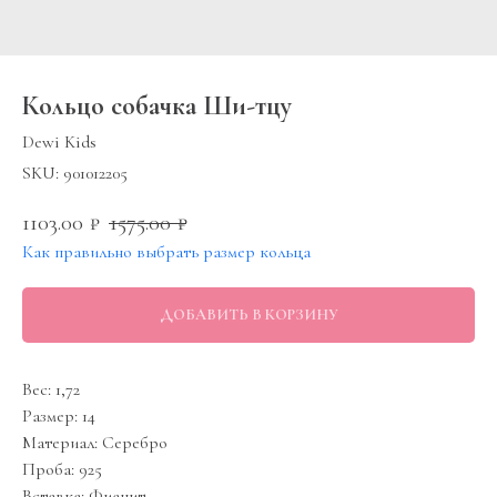
Кольцо собачка Ши-тцу
Dewi Kids
SKU:
901012205
1103.00
1575.00
₽
₽
Как правильно выбрать размер кольца
ДОБАВИТЬ В КОРЗИНУ
Вес: 1,72
Размер: 14
Материал: Серебро
Проба: 925
Вставка: Фианит