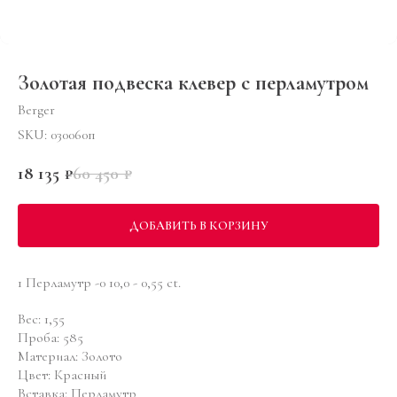
Золотая подвеска клевер с перламутром
Berger
SKU:
030060п
18 135
₽
60 450
₽
ДОБАВИТЬ В КОРЗИНУ
1 Перламутр -0 10,0 - 0,55 ct.
Вес: 1,55
Проба: 585
Материал: Золото
Цвет: Красный
Вставка: Перламутр