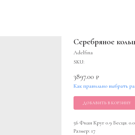
Серебряное коль
Adelfina
SKU:
3897.00
₽
Как правильно выбрать ра
ДОБАВИТЬ В КОРЗИНУ
56 Фиан Круг 0.9 Бесцв. 0.
Размер: 17