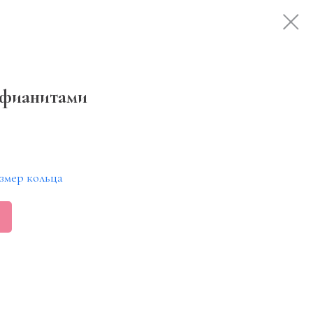
 фианитами
змер кольца