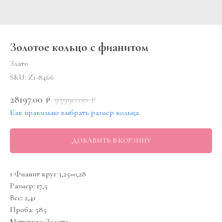
Золотое кольцо с фианитом
Злато
SKU:
Z1-8466
28197.00
93990.00
₽
₽
Как правильно выбрать размер кольца
ДОБАВИТЬ В КОРЗИНУ
1 Фианит круг 3,25=0,28
Размер: 17,5
Вес: 2,41
Проба: 585
Материал: Золото