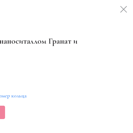
 наноситаллом Гранат и
змер кольца