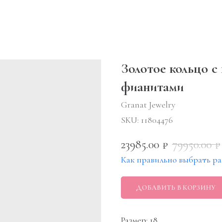
Золотое кольцо с
фианитами
Granat Jewelry
SKU:
11804476
23985.00
79950.00
₽
₽
Как правильно выбрать ра
ДОБАВИТЬ В КОРЗИНУ
Размер: 18