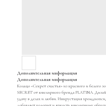
Дополнительная информация
Дополнительная информация
Кольцо «Секрет счастья» из красного и белого 
SECRET от ювелирного бренда PLATINA. Дизайн
удачу в делах и любви. Инкрустация хромдиопси
добавляет колорит и яркость ювелирному образ