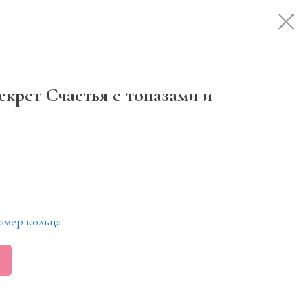
екрет Счастья с топазами и
змер кольца