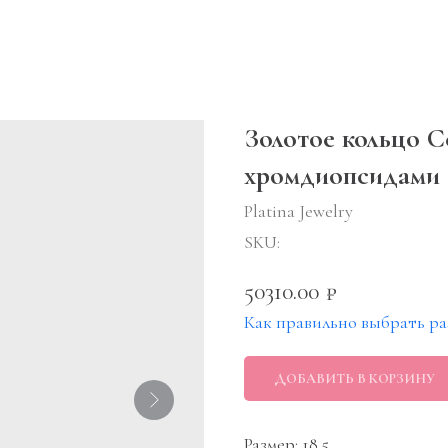
Золотое кольцо С
хромдиопсидами
Platina Jewelry
SKU:
50310.00
₽
Как правильно выбрать ра
ДОБАВИТЬ В КОРЗИНУ
Размер: 18,5