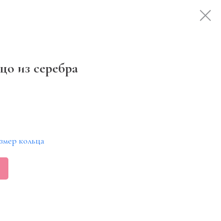
цо из серебра
змер кольца