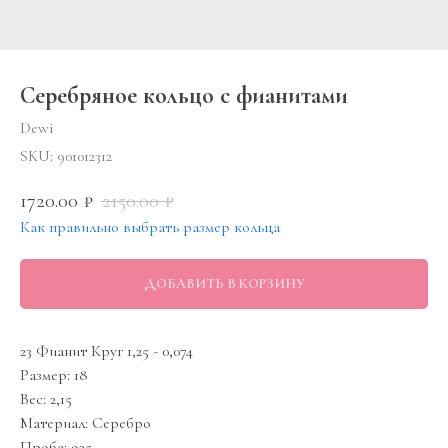
Серебряное кольцо с фианитами
Dewi
SKU:
901012312
1720.00
2150.00
₽
₽
Как правильно выбрать размер кольца
ДОБАВИТЬ В КОРЗИНУ
23 Фианит Круг 1,25 - 0,074
Размер: 18
Вес: 2,15
Материал: Серебро
Проба: 925