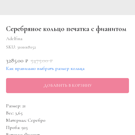
Серебряное кольцо печатка с фианитом
Adelfina
SKU:
3101018152
3285.00
5475.00
₽
₽
Как правильно выбрать размер кольца
ДОБАВИТЬ В КОРЗИНУ
Размер: 21
Вес: 3,65
Материал: Серебро
Проба: 925
Вставка: Фианит