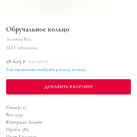
Обручальное кольцо
Золотой Век
SKU:
1180070003
18 603
62 010
₽
₽
Как правильно выбрать размер кольца
ДОБАВИТЬ В КОРЗИНУ
Размер: 17
Вес: 1,59
Материал: Золото
Проба: 585
Цвет: Красный