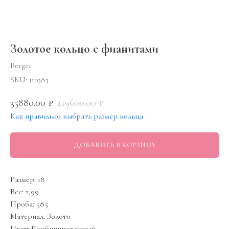
Золотое кольцо с фианитами
Berger
SKU:
110383
35880.00
119600.00
₽
₽
Как правильно выбрать размер кольца
ДОБАВИТЬ В КОРЗИНУ
Размер: 18
Вес: 2,99
Проба: 585
Материал: Золото
Цвет: Комбинированный