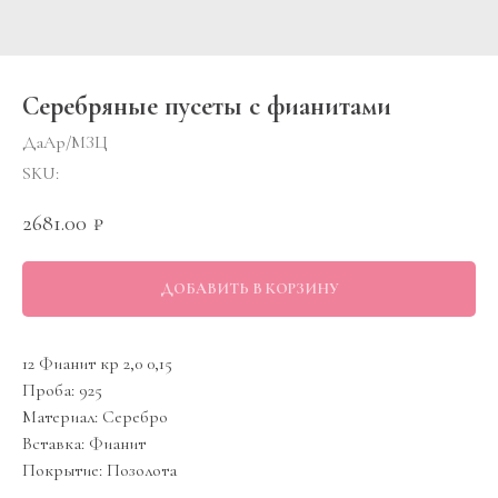
Серебряные пусеты с фианитами
ДаАр/МЗЦ
SKU:
2681.00
₽
ДОБАВИТЬ В КОРЗИНУ
12 Фианит кр 2,0 0,15
Проба: 925
Материал: Серебро
Вставка: Фианит
Покрытие: Позолота