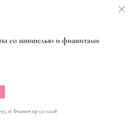
ты со шпинелью и фианитами
97, 16 Фианит кр 1,0 0,028